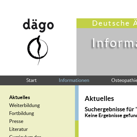
Deutsche Ä
Inform
Start
Informationen
Osteopathi
Aktuelles
Aktuelles
Weiterbildung
Suchergebnisse für
Fortbildung
Keine Ergebnisse gefun
Presse
Literatur