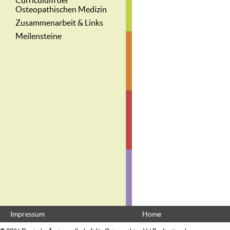
Curriculum der
Osteopathischen Medizin
Zusammenarbeit & Links
Meilensteine
Impressum
Home