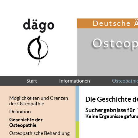
Deutsche Ä
Osteop
Start
Informationen
Osteopathi
Möglichkeiten und Grenzen
Die Geschichte d
der Osteopathie
Suchergebnisse für
Definition
Keine Ergebnisse gefun
Geschichte der
Osteopathie
Osteopathische Behandlung