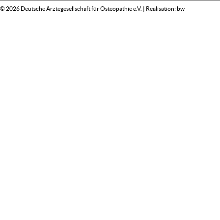
© 2026 Deutsche Ärztegesellschaft für Osteopathie e.V. | Realisation:
bw