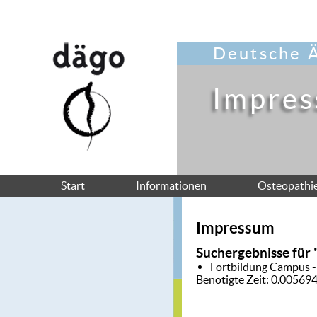
Deutsche Ä
Impre
Start
Informationen
Osteopathi
Impressum
Suchergebnisse für 
Fortbildung
Campus 
Benötigte Zeit: 0.0056