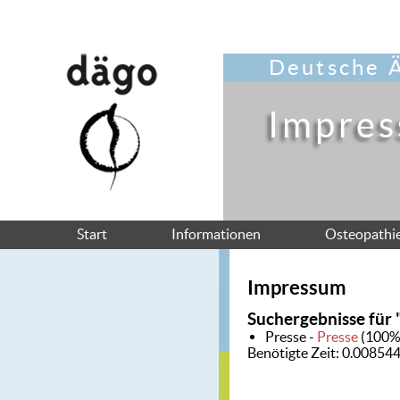
Deutsche Ä
Impre
Start
Informationen
Osteopathi
Impressum
Suchergebnisse für 
Presse -
Presse
(100%
Benötigte Zeit: 0.0085