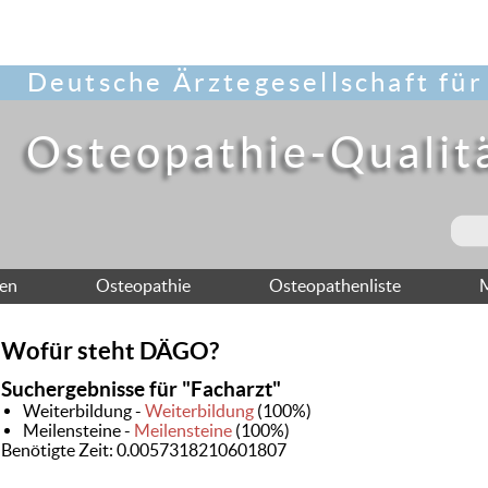
Deutsche Ärztegesellschaft für
Osteopathie-Qualit
nen
Osteopathie
Osteopathenliste
M
Wofür steht DÄGO?
Suchergebnisse für "Facharzt"
Weiterbildung -
Weiterbildung
(100%)
Meilensteine -
Meilensteine
(100%)
Benötigte Zeit: 0.0057318210601807