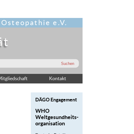
 Osteopathie e.V.
ät
itgliedschaft
Kontakt
DÄGO Engagement
WHO
Weltgesundheits-
organisation