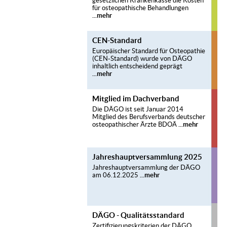
gesetzlichen Krankenkasse die Kosten
für osteopathische Behandlungen
...mehr
CEN-Standard
Europäischer Standard für Osteopathie
(CEN-Standard) wurde von DÄGO
inhaltlich entscheidend geprägt
...mehr
Mitglied im Dachverband
Die DÄGO ist seit Januar 2014
Mitglied des Berufsverbands deutscher
osteopathischer Ärzte BDOÄ
...mehr
Jahreshauptversammlung 2025
Jahreshauptversammlung der DÄGO
am 06.12.2025
...mehr
DÄGO - Qualitätsstandard
Zertifizierungskriterien der DÄGO