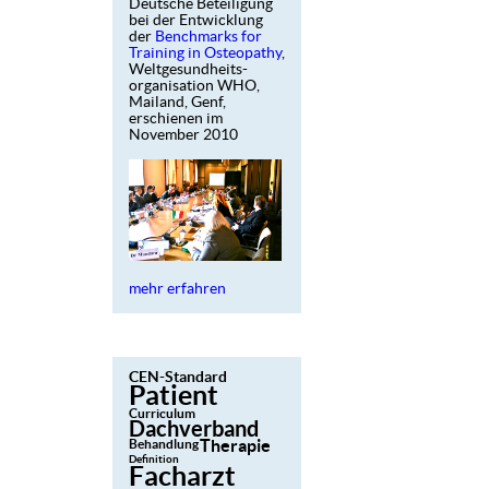
Deutsche Beteiligung
bei der Entwicklung
der
Benchmarks for
Training in Osteopathy
,
Weltgesundheits-
organisation WHO,
Mailand, Genf,
erschienen im
November 2010
mehr erfahren
CEN-Standard
Patient
Curriculum
Dachverband
Therapie
Behandlung
Definition
Facharzt