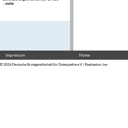
...mehr
Impressum
Home
© 2026 Deutsche Ärztegesellschaft für Osteopathie e.V. | Realisation:
bw