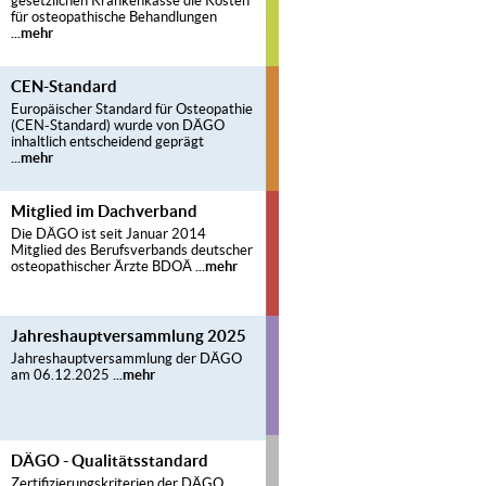
gesetzlichen Krankenkasse die Kosten
für osteopathische Behandlungen
...mehr
CEN-Standard
Europäischer Standard für Osteopathie
(CEN-Standard) wurde von DÄGO
inhaltlich entscheidend geprägt
...mehr
Mitglied im Dachverband
Die DÄGO ist seit Januar 2014
Mitglied des Berufsverbands deutscher
osteopathischer Ärzte BDOÄ
...mehr
Jahreshauptversammlung 2025
Jahreshauptversammlung der DÄGO
am 06.12.2025
...mehr
DÄGO - Qualitätsstandard
Zertifizierungskriterien der DÄGO