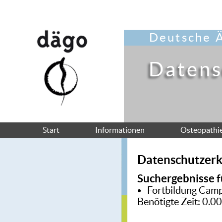
Deutsche Ä
Datens
Start
Informationen
Osteopathi
Datenschutzerk
Suchergebnisse f
Fortbildung
Camp
Benötigte Zeit: 0